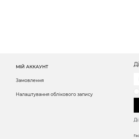
Д
МІЙ АККАУНТ
Замовлення
Налаштування облікового запису
Ді
Fa