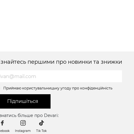
ізнайтесь першими про новинки та знижки
Приймаю користувальницьку угоду про конфіденційність
Підпишіться
знатись більше про Devari:
cebook
Instagram
Tik Tok