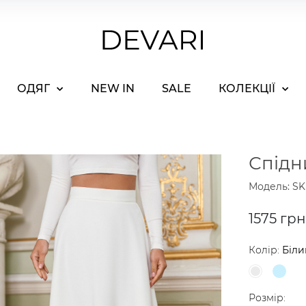
ОДЯГ
NEW IN
SALE
КОЛЕКЦІЇ
Спідн
Модель: S
1575 грн
Колір:
Біли
Розмір: