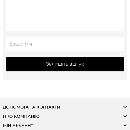
Залишіть відгук
ДОПОМОГА ТА КОНТАКТИ
ПРО КОМПАНІЮ
МІЙ АККАУНТ