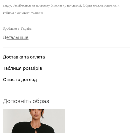
ззаду. Застібається на потаємну блискавку по спинці. Образ можна доповнити
кейпом з основної тканини.
Зроблено в Україні.
Детальніше
Доставка та оплата
Таблиця розмірів
Опис та догляд
Доповніть образ