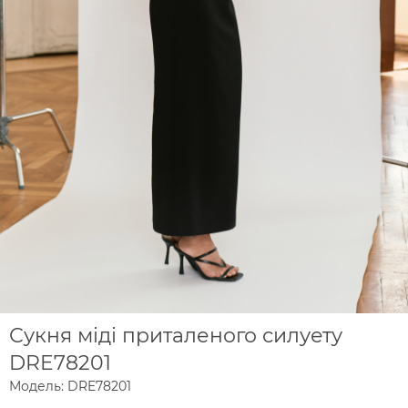
Сукня міді приталеного силуету
DRE78201
Модель: DRE78201