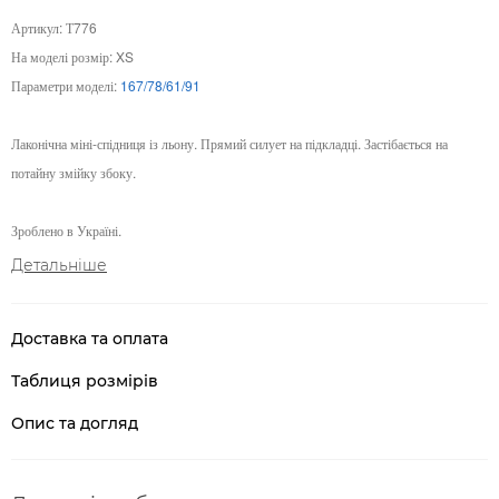
Артикул: Т776
На моделі розмір: XS
Параметри моделі:
167/78/61/91
Лаконічна міні-спідниця із льону. Прямий силует на підкладці. Застібається на
потайну змійку збоку.
Зроблено в Україні.
Детальніше
Доставка та оплата
Таблиця розмірів
Опис та догляд