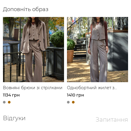
Доповніть образ
Вовняні брюки зі стрілками
Однобортний жилет з
вовни
1134 грн
1410 грн
Відгуки
Запитання