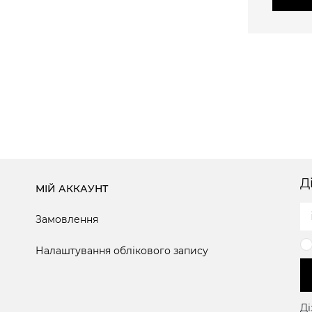
Д
МІЙ АККАУНТ
Замовлення
Налаштування облікового запису
Ді