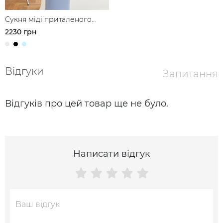
Сукня міді приталеного
силуету
2230 грн
Відгуки
Запитання
Відгуків про цей товар ще не було.
Написати відгук