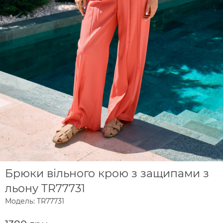
Брюки вільного крою з защипами з
льону TR77731
Модель: TR77731