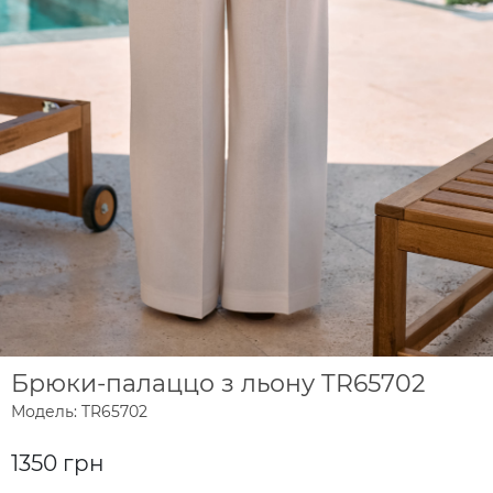
Брюки-палаццо з льону TR65702
Модель: TR65702
1350 грн