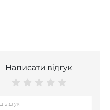
ійкою з
Написати відгук