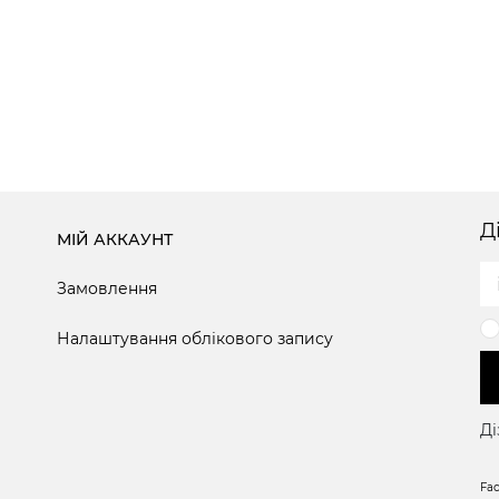
Д
МІЙ АККАУНТ
Замовлення
Налаштування облікового запису
Ді
Fa