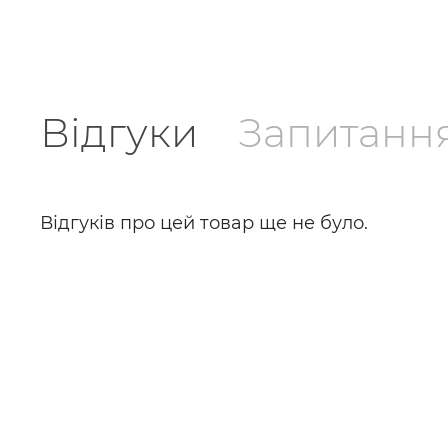
Відгуки
Запитанн
Відгуків про цей товар ще не було.