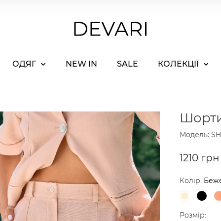
ОДЯГ
NEW IN
SALE
КОЛЕКЦІЇ
Шорти
Модель: SH
1210 грн
Колір:
Беж
Розмір: