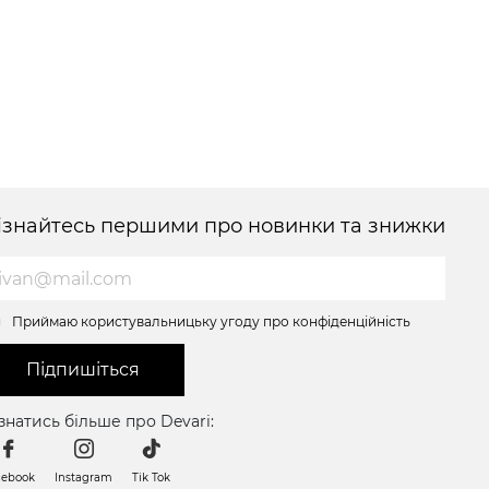
ізнайтесь першими про новинки та знижки
Приймаю користувальницьку угоду про конфіденційність
Підпишіться
знатись більше про Devari:
cebook
Instagram
Tik Tok