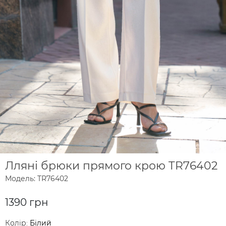
Лляні брюки прямого крою TR76402
Модель: TR76402
1390 грн
Колір:
Білий