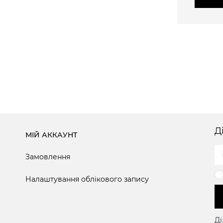
Д
МІЙ АККАУНТ
Замовлення
Налаштування облікового запису
Ді