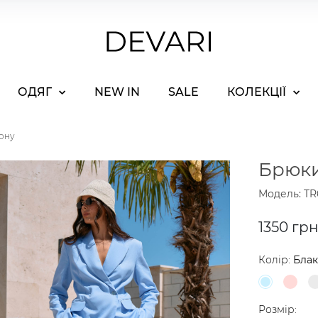
ОДЯГ
NEW IN
SALE
КОЛЕКЦІЇ
ону
Брюки
Модель: TR
1350 гр
Колір:
Бла
Розмір: