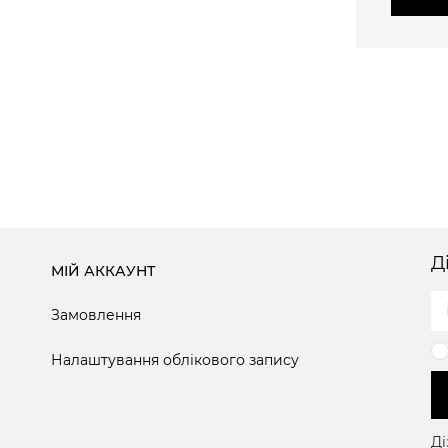
Д
МІЙ АККАУНТ
Замовлення
Налаштування облікового запису
Ді