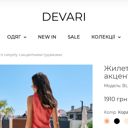
ОДЯГ
NEW IN
SALE
КОЛЕКЦІЇ
о силуету з акцентними ґудзиками
Жилет
акцен
Модель: BL
1910 грн
Колір:
Кор