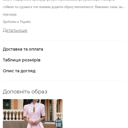
стійкою та гудзики в тон тканини додають образу витонченості. Виконано зльна, на
підкладці.
Зроблено в Україні.
Детальніше
Доставка та оплата
Таблиця розмірів
Опис та догляд
Доповніть образ