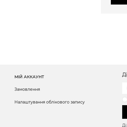
Д
МІЙ АККАУНТ
Замовлення
Налаштування облікового запису
Ді