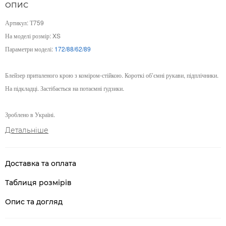
ОПИС
Артикул: Т759
На моделі розмір: XS
Параметри моделі:
172/88/62/89
Блейзер приталеного крою з коміром-стійкою. Короткі об’ємні рукави, підплічники.
На підкладці. Застібається на потаємні ґудзики.
Зроблено в Україні.
Детальніше
Доставка та оплата
Таблиця розмірів
Опис та догляд