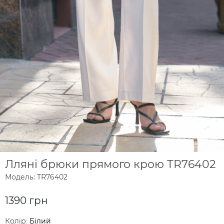
Лляні брюки прямого крою TR76402
Модель: TR76402
1390 грн
Колір:
Білий