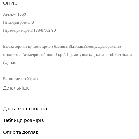
ОПИС
Артикул:Т663
На моделі розмір:S
Параметри моделі:
178/87/62/90
Базова сорочка прямого крою з бавовни. Відкладний комір. Довгі рукави з
манжетами. Асиметричний нижній край. Прямокутна складка на спині. Застібка на
ґудзики.
Виготовлено в Україні.
Детальніше
Доставка та оплата
Таблиця розмірів
Опис та догляд