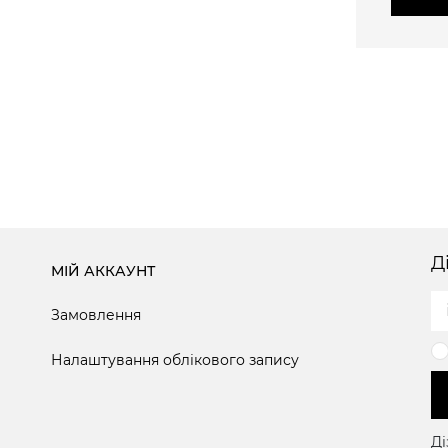
Д
МІЙ АККАУНТ
Замовлення
Налаштування облікового запису
Ді