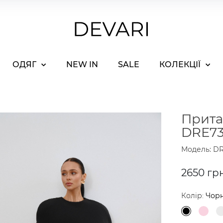
ОДЯГ
NEW IN
SALE
КОЛЕКЦІЇ
Прита
DRE73
Модель: DR
2650 гр
Колір:
Чор