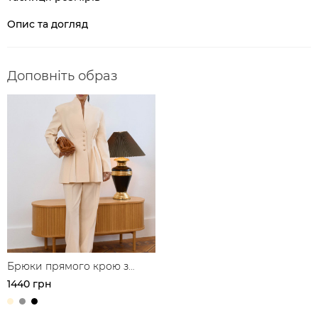
Опис та догляд
Доповніть образ
Брюки прямого крою з
защипами
1440 грн