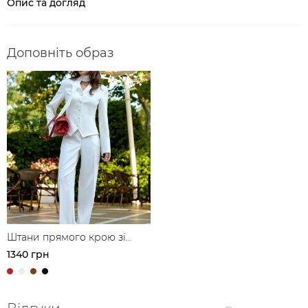
Опис та догляд
Доповніть образ
Штани прямого крою зі
стрілками
1340 грн