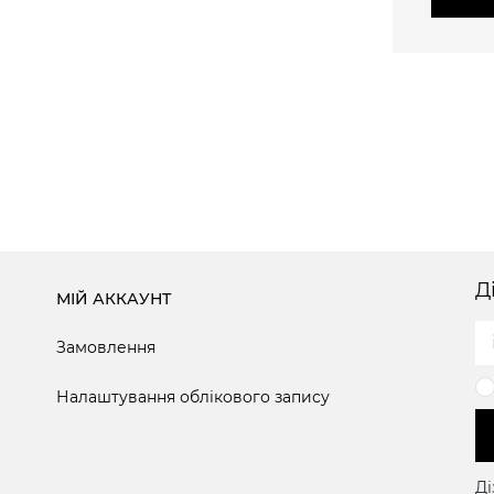
Д
МІЙ АККАУНТ
Замовлення
Налаштування облікового запису
Ді