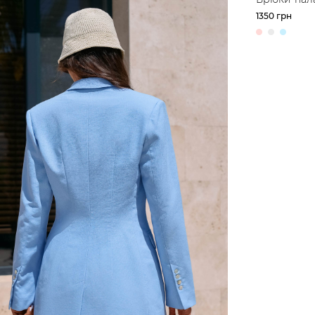
льону
1350 грн