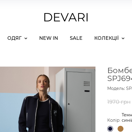
ОДЯГ
NEW IN
SALE
КОЛЕКЦІЇ
Бомбе
SPJ69
Модель: SP
1970 грн
Темн
Колір:
сині