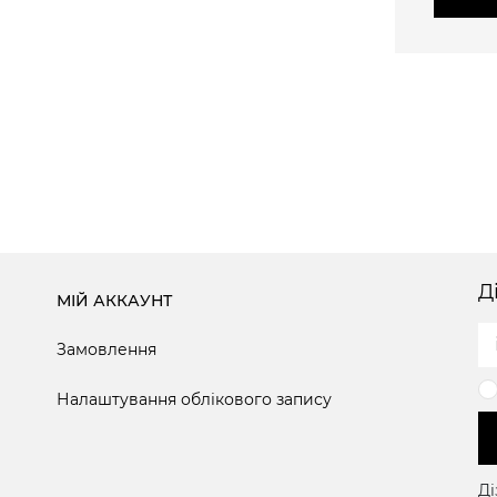
Д
МІЙ АККАУНТ
Замовлення
Налаштування облікового запису
Ді