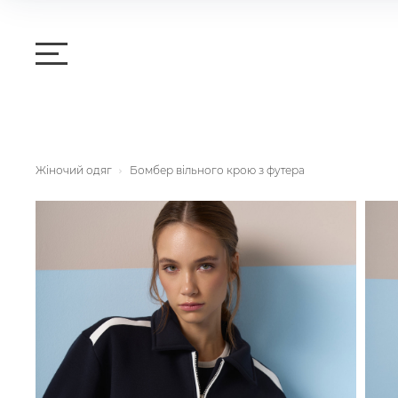
Жіночий одяг
Бомбер вільного крою з футера