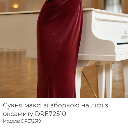
Сукня максі зі зборкою на ліфі з
оксамиту DRE72510
Модель: DRE72510