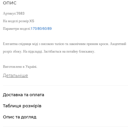
ОПИС
Артикул:Т683
На моделі розмір:XS
Параметри моделі:
170/80/60/89
Елегантна спідниця міді з високою талією та лаконічним прямим кроєм. Акцентний
розріз збоку. На підкладці. Застібається на потайну блискавку.
Виготовлено в Україні.
Детальніше
Доставка та оплата
Таблиця розмірів
Опис та догляд