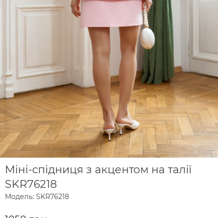
Міні-спідниця з акцентом на талії
SKR76218
Модель: SKR76218