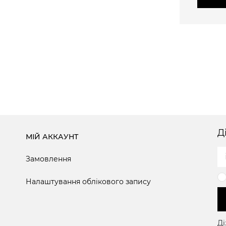
Д
МІЙ АККАУНТ
Замовлення
Налаштування облікового запису
Ді