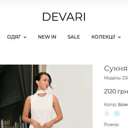
ОДЯГ
NEW IN
SALE
КОЛЕКЦІЇ
Сукня
Модель: DR
2120 гр
Колір:
Біли
Розмір: