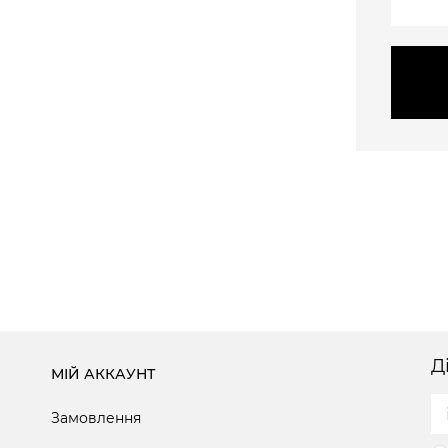
Д
МІЙ АККАУНТ
Замовлення