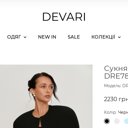
ОДЯГ
NEW IN
SALE
КОЛЕКЦІЇ
Сукня
DRE78
Модель: DR
2230 гр
Колір:
Чер