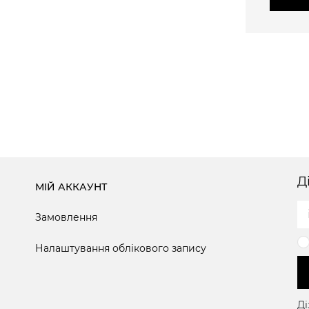
Д
МІЙ АККАУНТ
Замовлення
Налаштування облікового запису
Ді