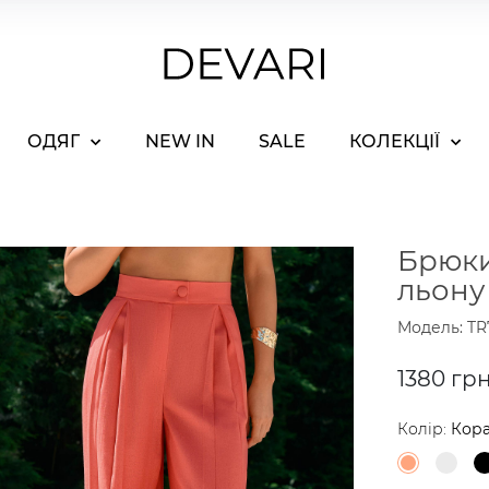
ОДЯГ
NEW IN
SALE
КОЛЕКЦІЇ
Брюки
льону
Модель: TR
1380 гр
Колір:
Кор