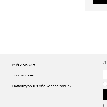
Д
МІЙ АККАУНТ
Замовлення
Налаштування облікового запису
Ді