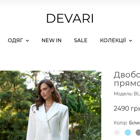
ОДЯГ
NEW IN
SALE
КОЛЕКЦІЇ
Двобо
прямо
Модель: BL
2490 гр
Колір:
Біли