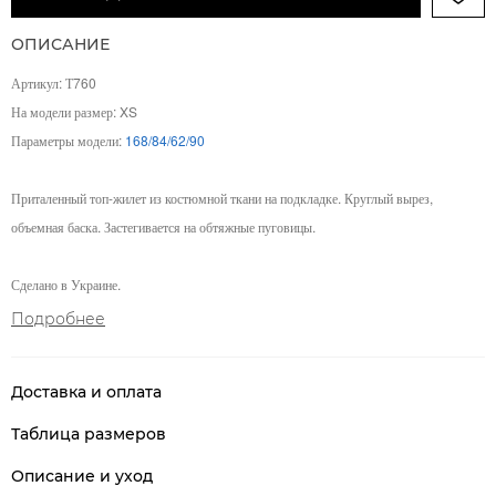
ОПИСАНИЕ
Артикул: Т760
На модели размер: XS
Параметры модели:
168/84/62/90
Приталенный топ-жилет из костюмной ткани на подкладке. Круглый вырез,
объемная баска. Застегивается на обтяжные пуговицы.
Сделано в Украине.
Подробнее
Доставка и оплата
Таблица размеров
Описание и уход