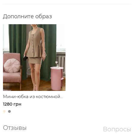
Дополните образ
Мини-юбка из костюмной
ткани
1280 грн
Отзывы
Вопросы