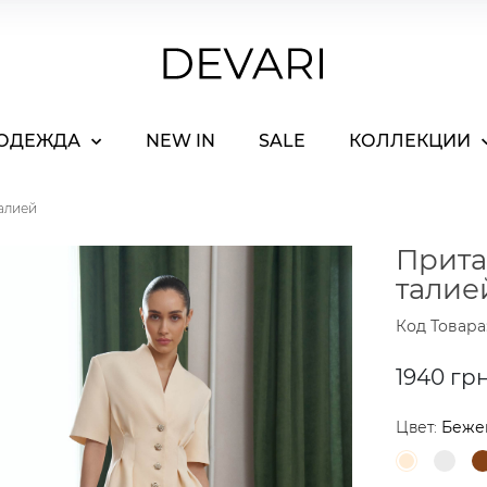
ОДЕЖДА
NEW IN
SALE
КОЛЛЕКЦИИ
алией
Прита
талие
Код Товара
1940 гр
Цвет:
Беже