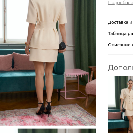
Подробне
Доставка и
Таблица р
Описание 
Допол