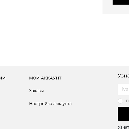
Узн
ИИ
МОЙ АККАУНТ
Заказы
П
Настройка аккаунта
Узнат