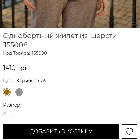
Однобортный жилет из шерсти
J55008
Код Товара: J55008
1410 грн
Цвет:
Коричневый
Размер:
S
L
ДОБАВИТЬ В КОРЗИНУ