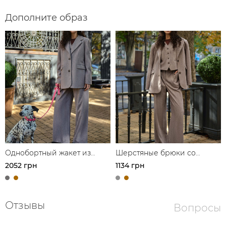
Дополните образ
Однобортный жакет из
Шерстяные брюки со
шерсти
стрелками
2052 грн
1134 грн
Отзывы
Вопросы