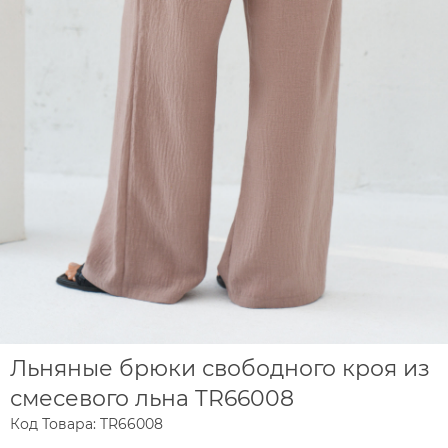
Льняные брюки свободного кроя из
смесевого льна TR66008
Код Товара: TR66008