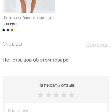
Шорты свободного кроя из
смесевого льна
500 грн
Отзывы
Вопросы
Нет отзывов об этом товаре.
Написать отзыв