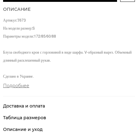
ОПИСАНИЕ
Артикул:Т673
На модели размер:S
Параметры модели:
172/85/60/88
Блуза свободного кроя с горловиной в виде шарфа. V-образный вырез. Объемный
длинный расклешенный рукав.
Сделано в Украине.
Подробнее
Доставка и оплата
Таблица размеров
Описание и уход