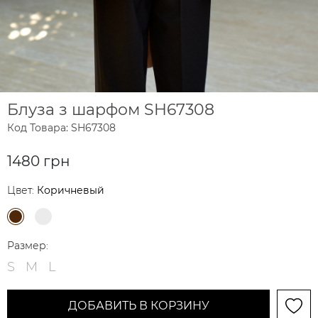
Блуза з шарфом SH67308
Код Товара: SH67308
1480 грн
Цвет:
Коричневый
Размер:
S
M
L
ДОБАВИТЬ В КОРЗИНУ