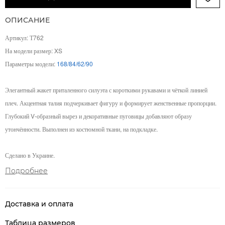
ОПИСАНИЕ
Артикул: Т762
На модели размер: XS
Параметры модели:
168/84/62/90
Элегантный жакет приталенного силуэта с короткими рукавами и чёткой линией
плеч. Акцентная талия подчеркивает фигуру и формирует женственные пропорции.
Глубокий V-образный вырез и декоративные пуговицы добавляют образу
утончённости. Выполнен из костюмной ткани, на подкладке.
Сделано в Украине.
Подробнее
Доставка и оплата
Таблица размеров