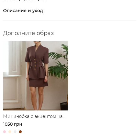
Описание и уход
Дополните образ
Мини-юбка с акцентом на
талии
1050 грн