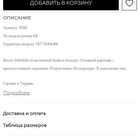
ДОБАВИТЬ В КОРЗИНУ
ОПИСАНИЕ
Артикул: Т590
На модели размер:XS
Параметры модели:
167/70/64/89
Жилет oversize из костюмной ткани в полоску. Отложной воротник с
прямоугольными лацканами. Подплечники. На подкладке. В дополнение пояс.
Сделано в Украине.
Подробнее
Доставка и оплата
Таблица размеров