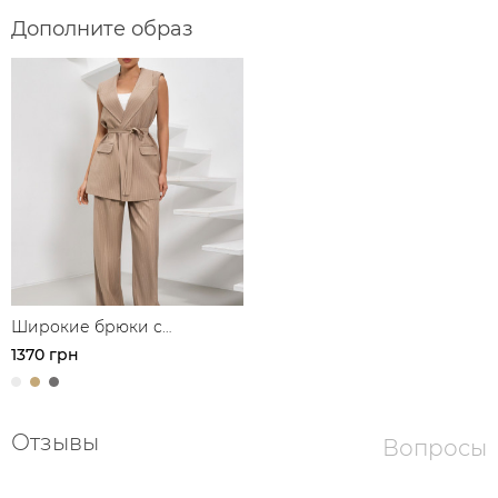
Дополните образ
Широкие брюки с
защипами
1370 грн
Отзывы
Вопросы