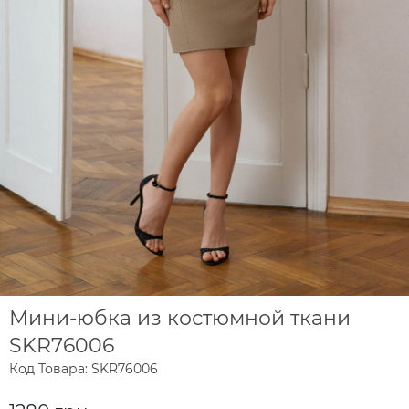
Мини-юбка из костюмной ткани
SKR76006
Код Товара: SKR76006