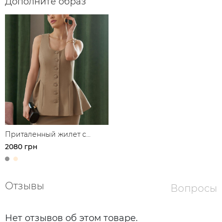
Дополните образ
Приталенный жилет с
баской
2080 грн
Отзывы
Вопросы
Нет отзывов об этом товаре.