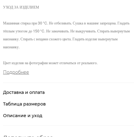
УХОД ЗА ИЗДЕЛИЕМ
Машинная стирка при 30 °C. Не отбеливать. Сушка в машине запрещена. Гладить
тёплым утюгом до 150 °C. Не замачивать. Не выкручивать. Стирать вывернутым
наизнанку. Стирать с вещами схожего цвета. Гладить изделие вывернутым
наизнанку.
Цвет изделия на фотографии может отличаться от реального.
Подробнее
Доставка и оплата
Таблица размеров
Описание и уход