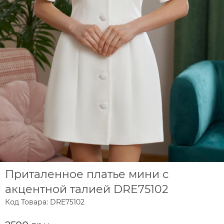
Приталенное платье мини с
акцентной талией DRE75102
Код Товара: DRE75102