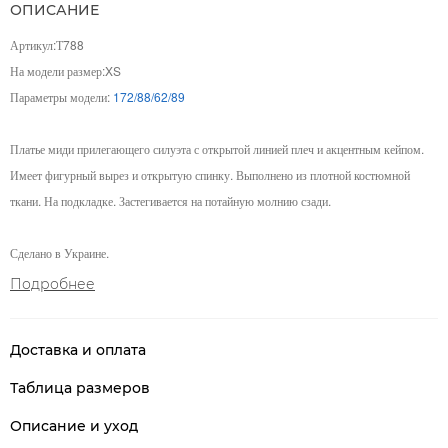
ОПИСАНИЕ
Артикул:Т788
На модели размер:XS
Параметры модели:
172/88/62/89
Платье миди прилегающего силуэта с открытой линией плеч и акцентным кейпом.
Имеет фигурный вырез и открытую спинку. Выполнено из плотной костюмной
ткани. На подкладке. Застегивается на потайную молнию сзади.
Сделано в Украине.
Подробнее
Доставка и оплата
Таблица размеров
Описание и уход