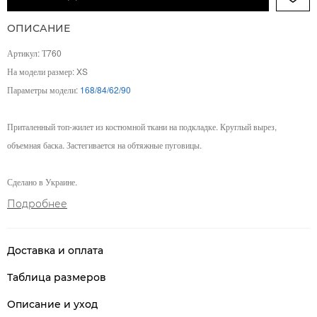
ОПИСАНИЕ
Артикул: Т760
На модели размер: XS
Параметры модели:
168/84/62/90
Приталенный топ-жилет из костюмной ткани на подкладке. Круглый вырез,
объемная баска. Застегивается на обтяжные пуговицы.
Сделано в Украине.
Подробнее
Доставка и оплата
Таблица размеров
Описание и уход