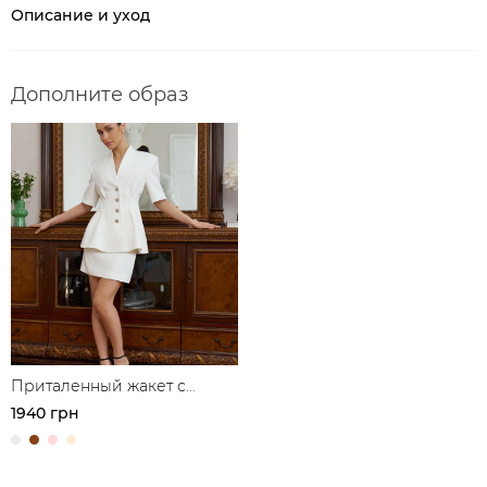
Описание и уход
Дополните образ
Приталенный жакет с
акцентной талией
1940 грн