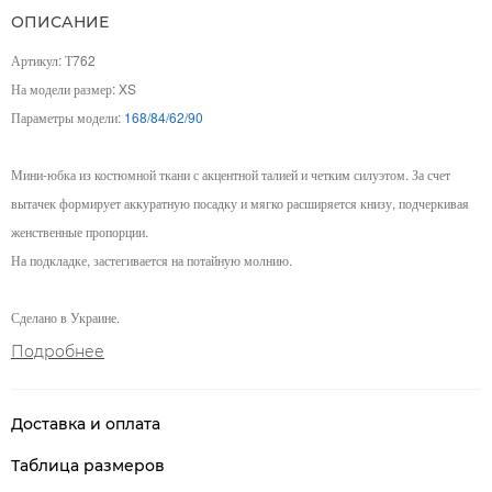
ОПИСАНИЕ
Артикул: Т762
На модели размер: XS
Параметры модели:
168/84/62/90
Мини-юбка из костюмной ткани с акцентной талией и четким силуэтом. За счет
вытачек формирует аккуратную посадку и мягко расширяется книзу, подчеркивая
женственные пропорции.
На подкладке, застегивается на потайную молнию.
Сделано в Украине.
Подробнее
Доставка и оплата
Таблица размеров