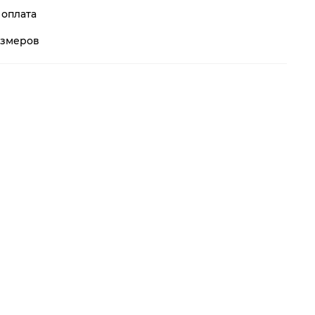
 оплата
азмеров