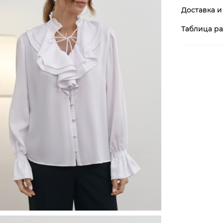
Доставка и
Таблица р