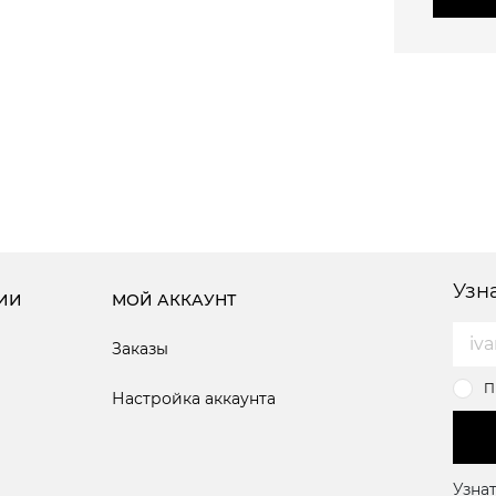
Узн
ИИ
МОЙ АККАУНТ
Заказы
П
Настройка аккаунта
Узнат