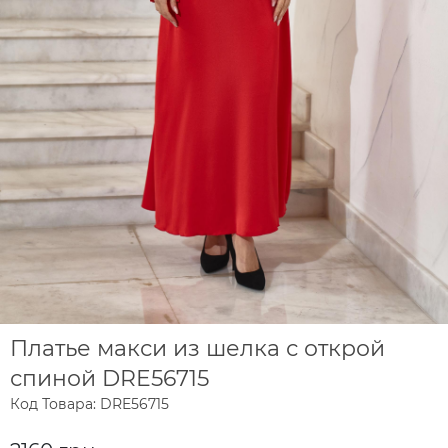
Платье макси из шелка с открой
спиной DRE56715
Код Товара: DRE56715