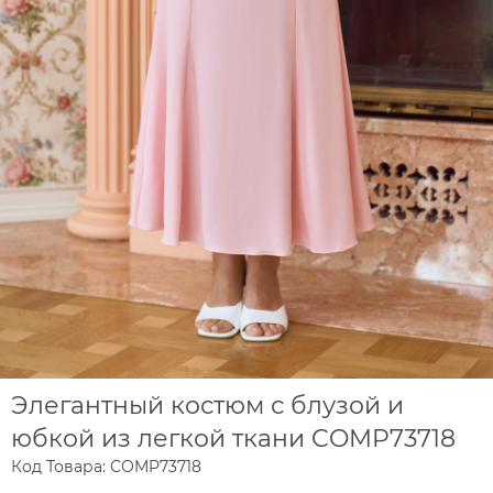
Элегантный костюм с блузой и
юбкой из легкой ткани COMP73718
Код Товара: COMP73718