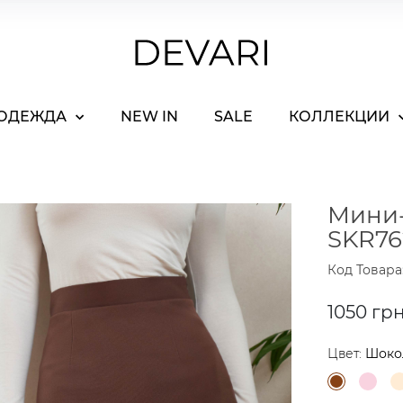
ОДЕЖДА
NEW IN
SALE
КОЛЛЕКЦИИ
Мини-
SKR76
Код Товара
1050 гр
Цвет:
Шоко