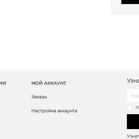
Узн
ИИ
МОЙ АККАУНТ
Заказы
П
Настройка аккаунта
Узнат