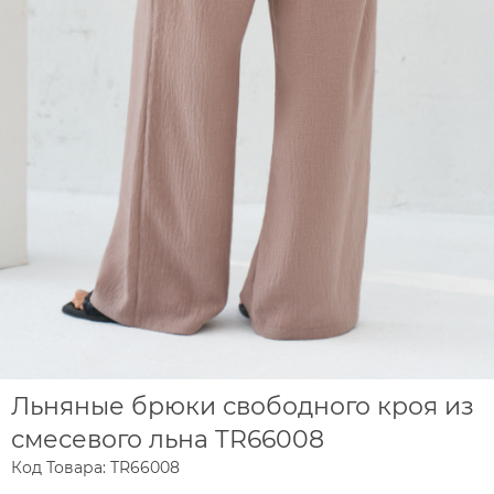
Льняные брюки свободного кроя из
смесевого льна TR66008
Код Товара: TR66008