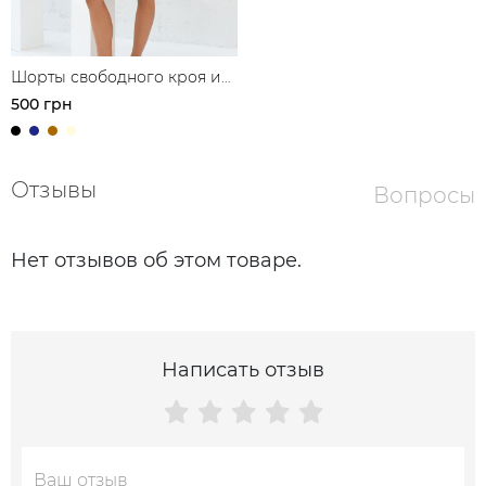
Шорты свободного кроя из
смесевого льна
500 грн
Отзывы
Вопросы
Нет отзывов об этом товаре.
Написать отзыв