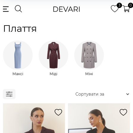
3
0
Плаття
Максі
Міді
Міні