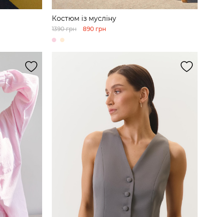
Костюм із мусліну
1390 грн
890 грн