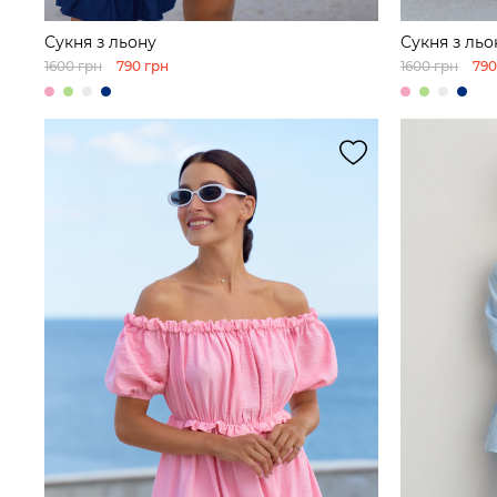
Сукня з льону
Сукня з льо
1600 грн
790 грн
1600 грн
790