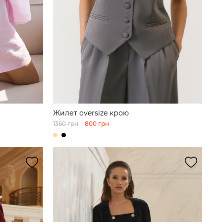
Жилет oversize крою
1360 грн
800 грн