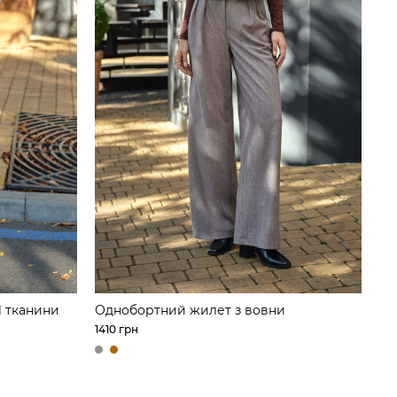
ї тканини
Однобортний жилет з вовни
1410 грн