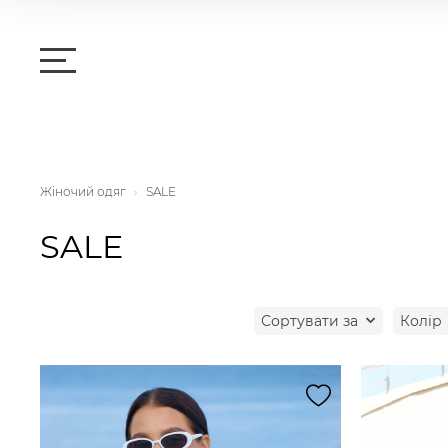
Жіночий одяг
SALE
SALE
Сортувати за
Колiр