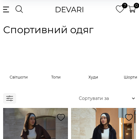
7
0
Спортивний одяг
Світшоти
Топи
Худи
Шорти